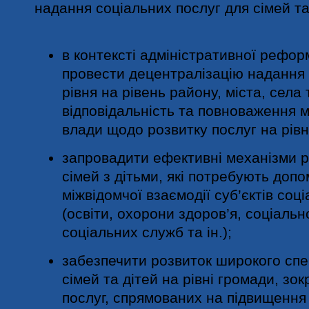
надання соціальних послуг для сімей та
в контексті адміністративної реформ
провести децентралізацію надання 
рівня на рівень району, міста, села
відповідальність та повноваження м
влади щодо розвитку послуг на рівн
запровадити ефективні механізми 
сімей з дітьми, які потребують доп
міжвідомчої взаємодії суб’єктів соц
(освіти, охорони здоров’я, соціальн
соціальних служб та ін.);
забезпечити розвиток широкого спе
сімей та дітей на рівні громади, з
послуг, спрямованих на підвищення 