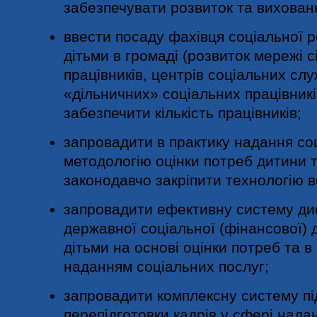
забезпечувати розвиток та вихован
ввести посаду фахівця соціальної р
дітьми в громаді (розвиток мережі 
працівників, центрів соціальних служ
«дільничних» соціальних працівників
забезпечити кількість працівників;
запровадити в практику надання со
методологію оцінки потреб дитини та
законодавчо закріпити технологію 
запровадити ефективну систему ди
державної соціальної (фінансової) 
дітьми на основі оцінки потреб та в
наданням соціальних послуг;
запровадити комплексну систему пі
перепідготовки кадрів у сфері нада