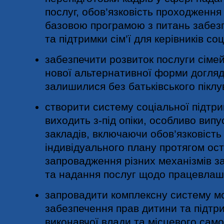
послуг, обов’язковість проходження
базовою програмою з питань забез
та підтримки сім’ї для керівників со
забезпечити розвиток послуги сіме
нової альтернативної форми догляду
залишилися без батьківського піклу
створити систему соціальної підтри
виходить з-під опіки, особливо випу
закладів, включаючи обов’язковість
індивідуального плану протягом оста
запровадження різних механізмів 
та надання послуг щодо працевлаш
запровадити комплексну систему м
забезпечення прав дитини та підтри
виконавчої влади та місцевого сам