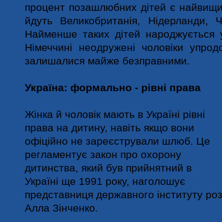
процент позашлюбних дітей є найвищи
йдуть Великобританія, Нідерланди, Ч
Найменше таких дітей народжується у
Німеччині неодружені чоловіки упрод
залишалися майже безправними.
Україна: формально - рівні права
Жінка й чоловік мають в Україні рівні
права на дитину, навіть якщо вони
офіційно не зареєстрували шлюб. Це
регламентує закон про охорону
дитинства, який був прийнятний в
Україні ще 1991 року, наголошує
представниця державного інституту розв
Алла Зінченко.