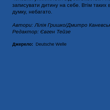
записувати дитину на себе. Втім таких в
думку, небагато.
Автори: Лілія Гришко/Дмитро Каневсь
Редактор: Євген Тейзе
Джерело:
Deutsche Welle