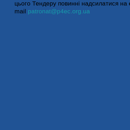
цього Тендеру повинні надсилатися на 
mail
patronat@p4ec.org.ua