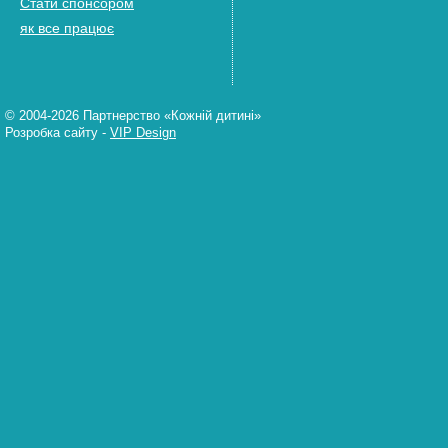
Стати спонсором
як все працює
© 2004-2026 Партнерство «Кожній дитині»
Розробка сайту
-
VIP Design