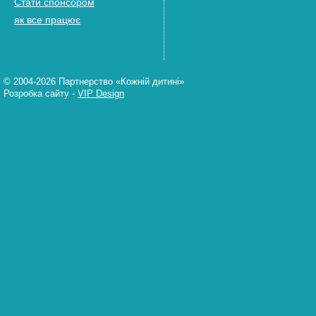
Стати спонсором
як все працює
© 2004-2026 Партнерство «Кожній дитині»
Розробка сайту
-
VIP Design