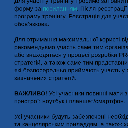
Для участі у тренінгу просимо заповнит
форму за
посиланням
. Після реєстраці
програму тренінгу. Реєстрація для участ
обов’язкова.
Для отримання максимальної користі від
рекомендуємо участь саме тим організа
або знаходяться у процесі розробки PR
стратегій, а також саме тим прадставни
які безпосередньо приймають участь у
зазначених стратегій.
ВАЖЛИВО!
Усі учасники повинні мати 
пристрої: ноутбук і планшет/смартфон.
Усі учасники будуть забезпечені необх
та канцелярським приладдям, а також х