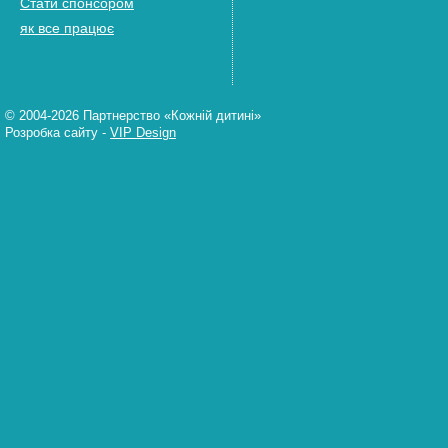
Стати спонсором
як все працює
© 2004-2026 Партнерство «Кожній дитині»
Розробка сайту
-
VIP Design