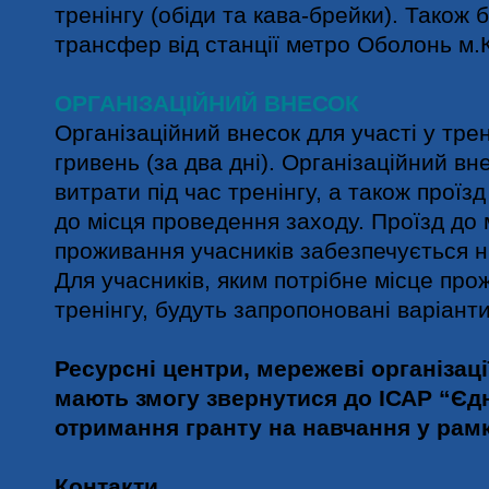
тренінгу (обіди та кава-брейки). Також 
трансфер від станції метро Оболонь м.
ОРГАНІЗАЦІЙНИЙ ВНЕСОК
Організаційний внесок для участі у тре
гривень (за два дні). Організаційний вн
витрати під час тренінгу, а також проїз
до місця проведення заходу. Проїзд до 
проживання учасників забезпечується н
Для учасників, яким потрібне місце про
тренінгу, будуть запропоновані варіант
Ресурсні центри, мережеві організації
мають змогу звернутися до ІСАР “Єд
отримання гранту на навчання у рамк
Контакти