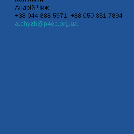
Андрій Чиж
+38 044 388 5971, +38 050 351 7894
a.chyzh@p4ec.org.ua