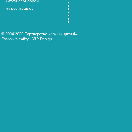
Стати спонсором
як все працює
© 2004-2026 Партнерство «Кожній дитині»
Розробка сайту
-
VIP Design