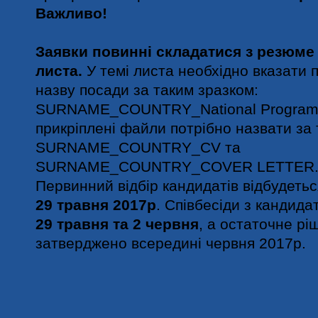
Важливо!
Заявки повинні складатися з резюме
листа.
У темі листа необхідно вказати п
назву посади за таким зразком:
SURNAME_COUNTRY_National Program C
прикріплені файли потрібно назвати за
SURNAME_COUNTRY_CV та
SURNAME_COUNTRY_COVER LETTER
Первинний відбір кандидатів відбудетьс
29 травня 2017р
. Співбесіди з кандида
29 травня та 2 червня
, а остаточне рі
затверджено всередині червня 2017р.