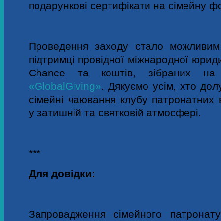
подарункові сертифікати на сімейну 
Проведення заходу стало можливим 
підтримці провідної міжнародної юридич
Chance та коштів, зібраних 
«GlobalGiving»
. Дякуємо усім, хто дол
сімейні чаювання клубу патронатних 
у затишній та святковій атмосфері.
***
Для довідки:
Запровадження сімейного патронат