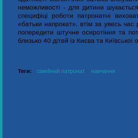
неможливості - для дитини шукається
специфіці роботи патронатні вихова
«батьки напрокат», втім за увесь час
попередити штучне осиротіння та пот
близько 40 дітей із Києва та Київської 
Теги:
сімейний патронат
навчання