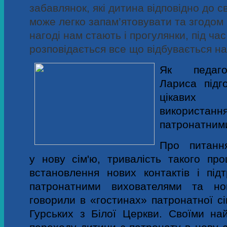
забавлянок, які дитина відповідно до св
може легко запам’ятовувати та згодом
нагоді нам стають і прогулянки, під час
розповідається все що відбувається на
Як педагог
Лариса підг
цікавих 
викорис
патронатним
Про питанн
у нову сім'ю, тривалість такого про
встановлення нових контактів і підт
патронатними вихователями та но
говорили в «гостинах» патронатної сі
Гурських з Білої Церкви. Своїми н