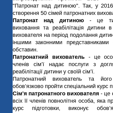
"Патронат над дитиною". Так, у 2016
створення 50 сімей патронатних вихов
Патронат над дитиною
- це тим
виховання та реабілітація дитини в 
вихователя на період подолання дитин
іншими законними представниками 
обставин.
Патронатний вихователь
- це осо
членів сім’ї надає послуги з догл
реабілітації дитини у своїй сім’ї.
Патронатний вихователь та йог
обов’язково пройти спеціальний курс п
Сім’я патронатного вихователя
- це 
всіх її членів повнолітня особа, яка 
курс підготовки, виконує обов’я