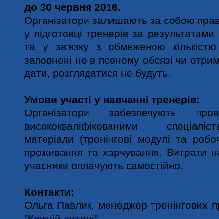
до
30 червня 2016.
Організатори залишають за собою право
у підготовці тренерів за результатами
та у зв’язку з обмеженою кількістю
заповнені не в повному обсязі чи отрим
дати, розглядатися не будуть.
Умови участі у навчанні тренерів:
Організатори забезпечують про
висококваліфікованими спеціаліс
матеріали (тренінгові модулі та робо
проживання та харчування. Витрати н
учасники оплачують самостійно.
Контакти:
Ольга Павлик, менеджер тренінгових 
"Кожній дитині"