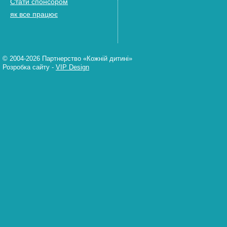
Стати спонсором
як все працює
© 2004-2026 Партнерство «Кожній дитині»
Розробка сайту
-
VIP Design