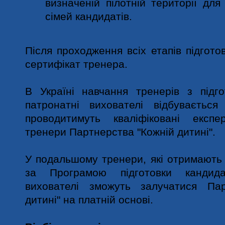
визначеній пілотній території для
сімей кандидатів.
Після проходження всіх етапів підгото
сертифікат тренера.
В Україні навчання тренерів з підго
патронатні вихователі відбуваєтьс
проводитимуть кваліфіковані експе
тренери Партнерства "Кожній дитині".
У подальшому тренери, які отримають
за Програмою підготовки кандида
вихователі зможуть залучатися Пар
дитині" на платній основі.