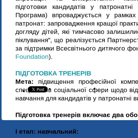
підготовки кандидатів у патронатні 
Програма) впроваджується у рамках
патронат: запровадження кращої практ
догляду дітей, які тимчасово залишили
піклування", що реалізується Партнерс
за підтримки Всесвітнього дитячого фо
Foundation
).
ПІДГОТОВКА ТРЕНЕРІВ
Мета:
підвищення професійної компе
спеціалістів соціальної сфери щодо ві
навчання для кандидатів у патронатні в
Підготовка тренерів включає два обо
І етап: навчальний: