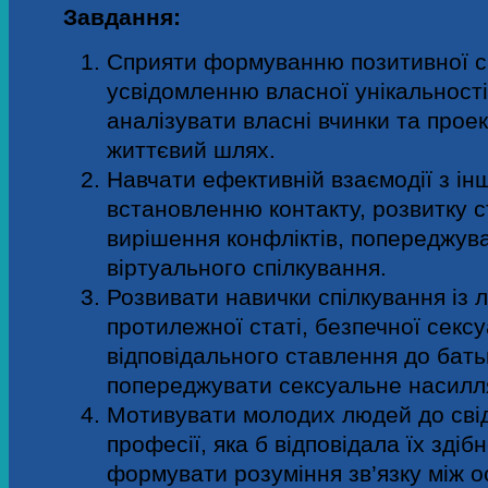
Завдання:
Сприяти формуванню позитивної с
усвідомленню власної унікальності
аналізувати власні вчинки та прое
життєвий шлях.
Навчати ефективній взаємодії з інш
встановленню контакту, розвитку с
вирішення конфліктів, попереджув
віртуального спілкування.
Розвивати навички спілкування із
протилежної статі, безпечної сексу
відповідального ставлення до бать
попереджувати сексуальне насилл
Мотивувати молодих людей до сві
професії, яка б відповідала їх здіб
формувати розуміння зв’язку між 