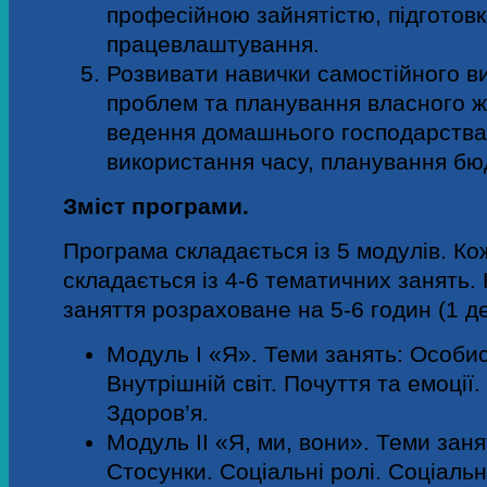
професійною зайнятістю, підготовк
працевлаштування.
Розвивати навички самостійного в
проблем та планування власного жит
ведення домашнього господарства
використання часу, планування бю
Зміст програми.
Програма складається із 5 модулів. К
складається із 4-6 тематичних занять
заняття розраховане на 5-6 годин (1 де
Модуль І «Я».
Теми занять: Особис
Внутрішній світ. Почуття та емоції.
Здоров’я.
Модуль ІІ «Я, ми, вони».
Теми заня
Стосунки. Соціальні ролі. Соціальн