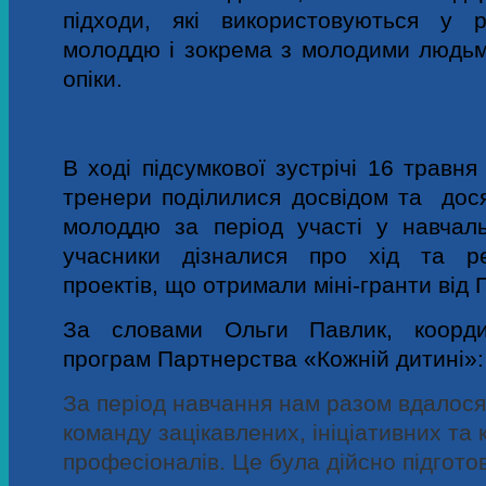
підходи, які використовуються у 
молоддю і зокрема з молодими людьми
опіки.
В ході підсумкової зустрічі 16 травня
тренери поділилися досвідом та дося
молоддю за період участі у навчаль
учасники дізналися про хід та рез
проектів, що отримали міні-гранти від
За словами Ольги Павлик, коорди
програм Партнерства «Кожній дитині»
За період навчання нам разом вдалос
команду зацікавлених, ініціативних та
професіоналів. Ц
е була дійсно підготов