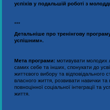
успіхів у подальшій роботі з молодд
***
Детальніше про тренінгову програму
успішним».
Мета програми:
мотивувати молодих 
самих себе та інших, спонукати до ус
життєвого вибору та відповідального 
власного життя, розвивати навички та 
повноцінної соціальної інтеграції та у
життя.