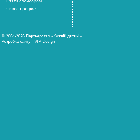
Стати спонсором
як все працює
© 2004-2026 Партнерство «Кожній дитині»
Розробка сайту
-
VIP Design