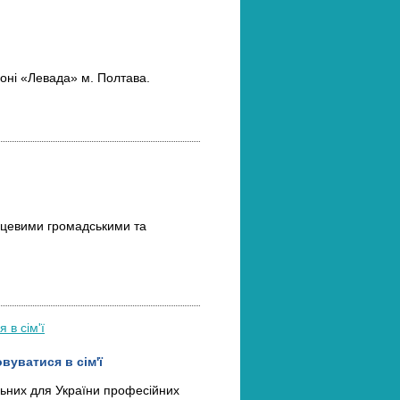
йоні «Левада» м. Полтава.
сцевими громадськими та
вуватися в сім'ї
льних для України професійних