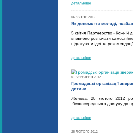
детальніше
06 КВІТНЯ 2012
Як допомогти молоді, позбав
5 квітня Партнерство «Кожній д
впевнено розпочати самостійне 
підготувати ідеї та рекомендаці
детальніше
01 БЕРЕЗЕНЯ 2012
Громадські організації звер
дитини
Женева, 28 лютого 2012 рок
безпосереднього доступу до пр
детальніше
28 ЛЮТОГО 2012