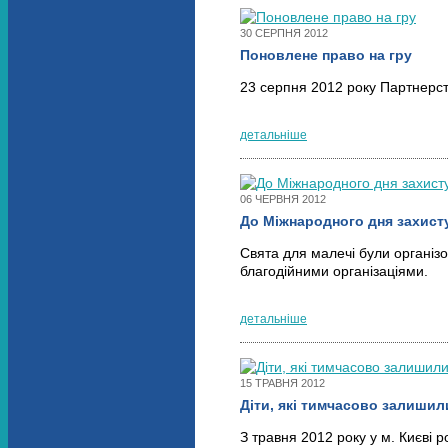
30 СЕРПНЯ 2012
Поновлене право на гру
23 серпня 2012 року Партнерст
детальніше
06 ЧЕРВНЯ 2012
До Міжнародного дня захисту
Свята для малечі були організ
благодійними організаціями.
детальніше
15 ТРАВНЯ 2012
Діти, які тимчасово залишил
З травня 2012 року у м. Києві