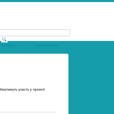
УЧИТИСЯ
ПІДТРИМАТИ
НОВИНИ
йматимуть участь у проекті