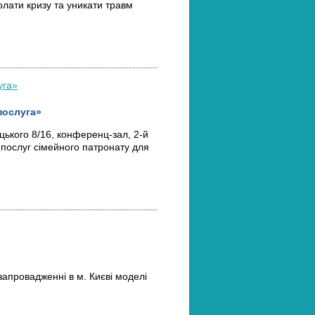
олати кризу та уникати травм
послуга»
цького 8/16, конференц-зал, 2-й
 послуг сімейного патронату для
запровадженні в м. Києві моделі