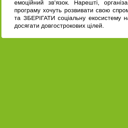
емоційний зв’язок. Нарешті, організ
програму хочуть розвивати свою спр
та ЗБЕРІГАТИ соціальну екосистему н
досягати довгострокових цілей.