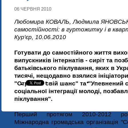
06 ЧЕРВНЯ 2010
Любомира КОВАЛЬ, Людмила ЯНОВСЬК
самостійності: в гуртожитку і в кварт
Кур'єр, 10.06.2010
Готувати до самостійного життя вихо
випускників інтернатів - сиріт та по
батьківського піклування, яких в Укр
тисячі, нещодавно взялися ініціатори
"Отримай свій шанс" та "Упевнений 
соціальної інтеграції молоді, позбав
піклування".
Перший протягом 2010-2012 рок
Міжнародна громадська організація "Со