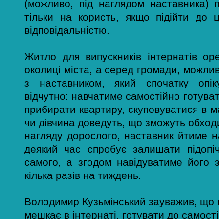
(можливо, під наглядом наставника) 
тільки на користь, якщо підійти до 
відповідальністю.
Житло для випускників інтернатів ор
околиці міста, а серед громади, можли
з наставником, який спочатку опік
відчутно: навчатиме самостійно готуват
прибирати квартиру, скуповуватися в м
чи дівчина доведуть, що зможуть обход
нагляду дорослого, наставник йтиме н
деякий час спробує залишати підопі
самого, а згодом навідуватиме його 
кілька разів на тиждень.
Володимир Кузьмінський зауважив, що п
мешкає в інтернаті, готувати до самост