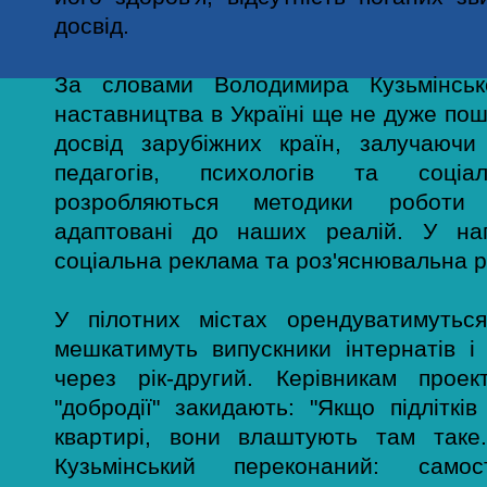
досвід.
За словами Володимира Кузьмінсько
наставництва в Україні ще не дуже п
досвід зарубіжних країн, залучаючи
педагогів, психологів та соціал
розробляються методики роботи 
адаптовані до наших реалій. У наг
соціальна реклама та роз'яснювальна р
У пілотних містах орендуватимутьс
мешкатимуть випускники інтернатів і
через рік-другий. Керівникам прое
"добродії" закидають: "Якщо підлітк
квартирі, вони влаштують там таке
Кузьмінський переконаний: самос