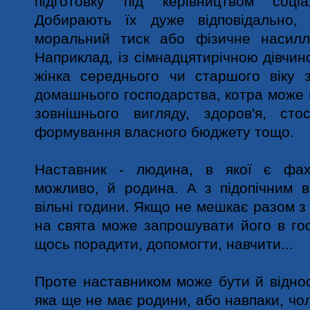
підготовку під керівництвом соціа
Добирають їх дуже відповідально,
моральний тиск або фізичне насилл
Наприклад, із сімнадцятирічною дівчин
жінка середнього чи старшого віку 
домашнього господарства, котра може
зовнішнього вигляду, здоров'я, сто
формування власного бюджету тощо.
Наставник - людина, в якої є фах
можливо, й родина. А з підопічним в
вільні години. Якщо не мешкає разом з н
на свята може запрошувати його в гос
щось порадити, допомогти, навчити...
Проте наставником може бути й відно
яка ще не має родини, або навпаки, чоло