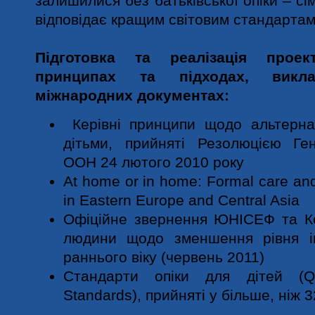
залишилися без батьківської опіки – с
відповідає кращим світовим стандартам
Підготовка та реалізація прое
принципах та підходах, викл
міжнародних документах:
Керівні принципи щодо альтерна
дітьми, прийняті Резолюцією Ге
ООН 24 лютого 2010 року
At home or in home: Formal care and
in Eastern Europe and Central Asia
Офіційне звернення ЮНІСЕФ та К
людини щодо зменшення рівня інс
раннього віку (червень 2011)
Стандарти опіки для дітей (Qua
Standards), прийняті у більше, ніж 