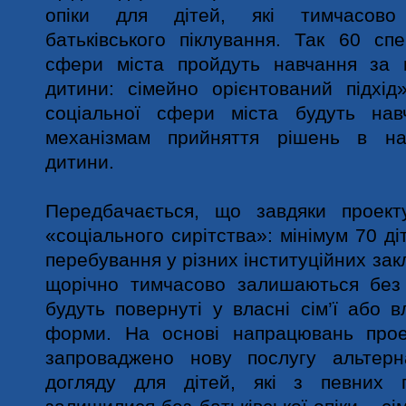
опіки для дітей, які тимчасов
батьківського піклування. Так 60 спец
сфери міста пройдуть навчання за 
дитини: сімейно орієнтований підхід
соціальної сфери міста будуть нав
механізмам прийняття рішень в на
дитини.
Передбачається, що завдяки проект
«соціального сирітства»: мінімум 70 д
перебування у різних інституційних закл
щорічно тимчасово залишаються без п
будуть повернуті у власні сім’ї або в
форми. На основі напрацювань прое
запроваджено нову послугу альтерн
догляду для дітей, які з певних 