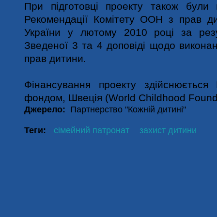
При підготовці проекту також були 
Рекомендації Комітету ООН з прав ди
України у лютому 2010 році за рез
Зведеної 3 та 4 доповіді щодо викона
прав дитини.
Фінансування проекту здійснюється 
фондом, Швеція (World Childhood Found
Джерело:
Партнерство "Кожній дитині"
Теги:
сімейний патронат
захист дитини