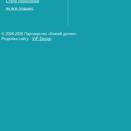
Стати спонсором
як все працює
© 2004-2026 Партнерство «Кожній дитині»
Розробка сайту
-
VIP Design