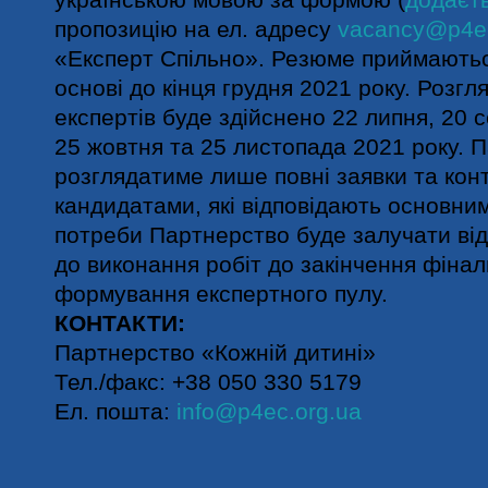
пропозицію на ел. адресу
vacancy@p4ec
«Експерт Спільно». Резюме приймаютьс
основі до кінця грудня 2021 року. Розгл
експертів буде здійснено 22 липня, 20 
25 жовтня та 25 листопада 2021 року. 
розглядатиме лише повні заявки та кон
кандидатами, які відповідають основним
потреби Партнерство буде залучати від
до виконання робіт до закінчення фінал
формування експертного пулу.
КОНТАКТИ:
Партнерство «Кожній дитині»
Тел./факс: +38 050 330 5179
Ел. пошта:
info@p4ec.org.ua