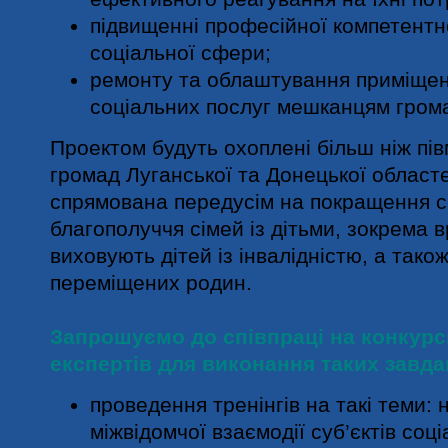
підвищенні професійної компетентно
соціальної сфери;
ремонту та облаштування приміщен
соціальних послуг мешканцям гром
Проектом будуть охоплені більш ніж пі
громад Луганської та Донецької областе
спрямована передусім на покращення с
благополуччя сімей із дітьми, зокрема вр
виховують дітей із інвалідністю, а тако
переміщених родин.
Запрошуємо до співпраці на конкурс
експертів для виконання таких завда
проведення тренінгів на такі теми:
міжвідомчої взаємодії суб’єктів соц