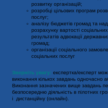
розвитку організацій;
розробці цільових програм розв
послуг;
аналізу бюджетів громад та над
розрахунку вартості соціальних
результатів адвокації державних
громад;
організації соціального замовл
соціальних послуг
Зверніть увагу:
експертка/експерт мож
виконання кількох завдань одночасно а
Виконання зазначених вище завдань пе
безпосередню діяльність в пілотних гро
і дистанційну (онлайн).