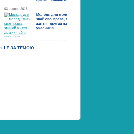
03 серпня 2015
Молодь для молоді:
знай свої права, змінюй
життя - другий набір
учасників
ЛЬШЕ ЗА ТЕМОЮ