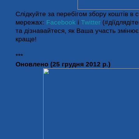
Слідкуйте за перебігом збору коштів в 
мережах:
Facebook
і
Twitter
(#діїдлядіте
та дізнавайтеся, як Ваша участь змінює
краще!
***
Оновлено (25 грудня 2012 р.)