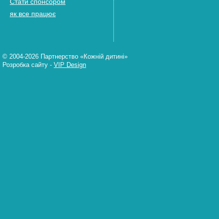
Стати спонсором
як все працює
© 2004-2026 Партнерство «Кожній дитині»
Розробка сайту
-
VIP Design