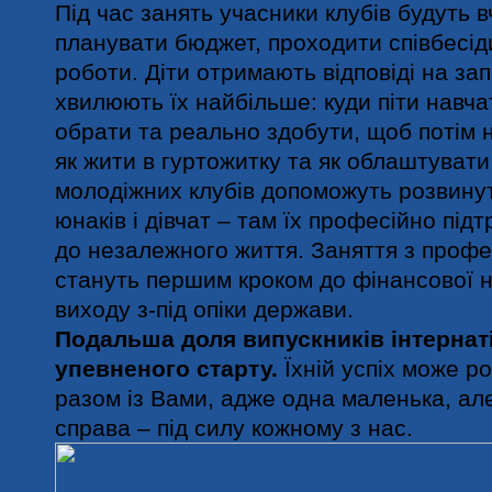
Під час занять учасники клубів будуть в
планувати бюджет, проходити співбесід
роботи. Діти отримають відповіді на за
хвилюють їх найбільше: куди піти навча
обрати та реально здобути, щоб потім 
як жити в гуртожитку та як облаштувати 
молодіжних клубів допоможуть розвину
юнаків і дівчат – там їх професійно пі
до незалежного життя. Заняття з профес
стануть першим кроком до фінансової н
виходу з-під опіки держави.
Подальша доля випускників інтернаті
упевненого старту.
Їхній успіх може ро
разом із Вами, адже одна маленька, ал
справа – під силу кожному з нас.