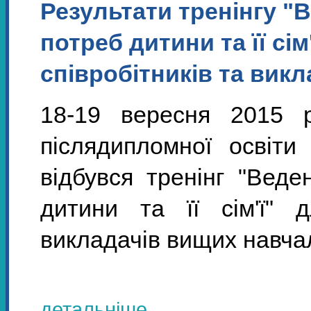
Результати тренінгу "
потреб дитини та її сім
співробітників та вик
18-19 вересня 2015
післядипломної освіт
відбувся
тренінг "Веден
дитини та її сім'ї" д
викладачів вищих навчал
детальніше