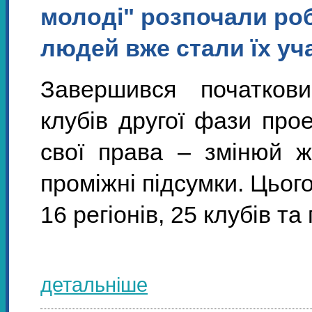
молоді" розпочали роб
людей вже стали їх уч
Завершився початков
клубів другої фази про
свої права – змінюй ж
проміжні підсумки. Цьог
16 регіонів, 25 клубів 
детальніше