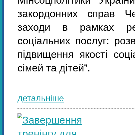
Мінсоцполітики Україн
закордонних справ Че
заходи в рамках реа
соціальних послуг: роз
підвищення якості соц
сімей та дітей”.
детальніше