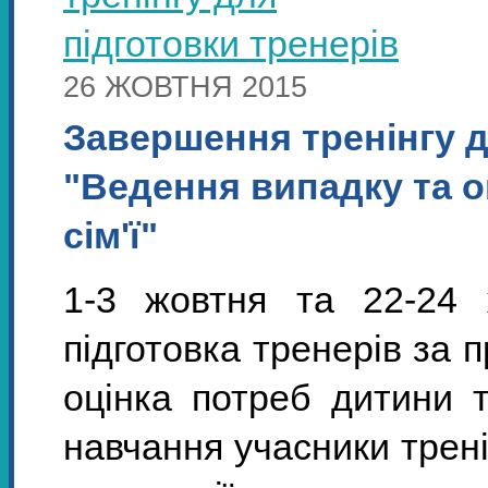
26 ЖОВТНЯ 2015
Завершення тренінгу д
"Ведення випадку та оц
сім'ї"
1-3 жовтня та 22-24 
підготовка тренерів за 
оцінка потреб дитини та
навчання учасники трен