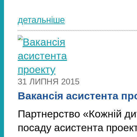
детальніше
31 ЛИПНЯ 2015
Вакансія асистента пр
Партнерство «Кожній ди
посаду а
систента проек