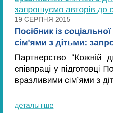
19 СЕРПНЯ 2015
Посібник із соціально
сім'ями з дітьми: запр
Партнерство "Кожній д
співпраці у підготовці П
вразливими сім’ями з ді
детальніше