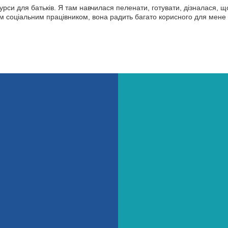
урси для батьків. Я там навчилася пеленати, готувати, дізналася, щ
їм соціальним працівником, вона радить багато корисного для мене 