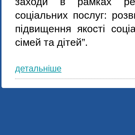
заходи в рамках реа
соціальних послуг: розв
підвищення якості соці
сімей та дітей”.
детальніше