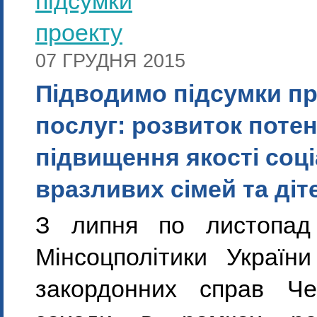
07 ГРУДНЯ 2015
Підводимо підсумки п
послуг: розвиток потен
підвищення якості соц
вразливих сімей та діт
З липня по листопад
Мінсоцполітики України
закордонних справ Че